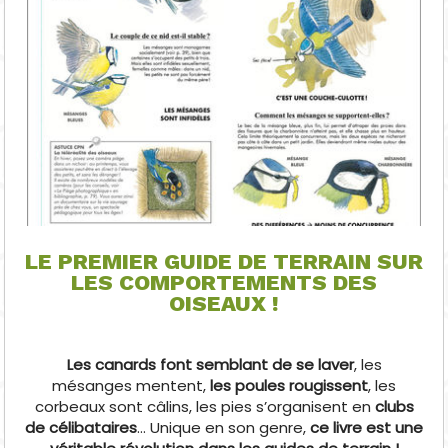
LE PREMIER GUIDE DE TERRAIN SUR
LES COMPORTEMENTS DES
OISEAUX !
Les canards font semblant de se laver
, les
mésanges mentent,
les poules rougissent
, les
corbeaux sont câlins, les pies s’organisent en
clubs
de célibataires
… Unique en son genre,
ce livre est une