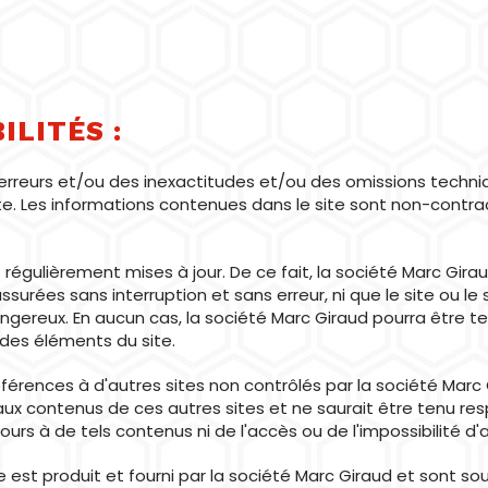
ILITÉS :
erreurs et/ou des inexactitudes et/ou des omissions techni
te. Les informations contenues dans le site sont non-contra
 régulièrement mises à jour. De ce fait, la société Marc Gira
surées sans interruption et sans erreur, ni que le site ou le 
ereux. En aucun cas, la société Marc Giraud pourra être te
n des éléments du site.
éférences à d'autres sites non contrôlés par la société Marc
 aux contenus de ces autres sites et ne saurait être tenu 
rs à de tels contenus ni de l'accès ou de l'impossibilité d'
 est produit et fourni par la société Marc Giraud et sont sou