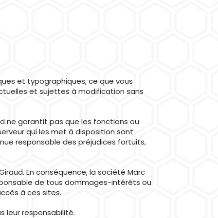
ques et typographiques, ce que vous
ctuelles et sujettes à modification sans
ud ne garantit pas que les fonctions ou
serveur qui les met à disposition sont
nue responsable des préjudices fortuits,
 Giraud. En conséquence, la société Marc
responsable de tous dommages-intérêts ou
accès à ces sites.
s leur responsabilité.