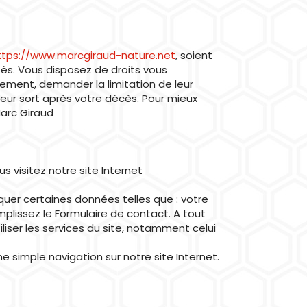
ttps://www.marcgiraud-nature.net
, soient
tés. Vous disposez de droits vous
ement, demander la limitation de leur
 leur sort après votre décès. Pour mieux
Marc Giraud
visitez notre site Internet
er certaines données telles que : votre
mplissez le Formulaire de contact. A tout
iser les services du site, notamment celui
 simple navigation sur notre site Internet.