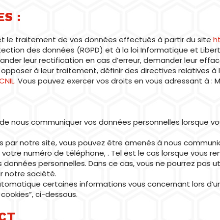
S :
et le traitement de vos données effectués à partir du site
h
ection des données (RGPD) et à la loi Informatique et Liber
er leur rectification en cas d’erreur, demander leur effac
opposer à leur traitement, définir des directives relatives à
CNIL
. Vous pouvez exercer vos droits en vous adressant à : 
de nous communiquer vos données personnelles lorsque vous 
s par notre site, vous pouvez être amenés à nous communiqu
, votre numéro de téléphone, . Tel est le cas lorsque vous re
données personnelles. Dans ce cas, vous ne pourrez pas util
r notre société.
tomatique certaines informations vous concernant lors d’une
cookies”, ci-dessous.
CT