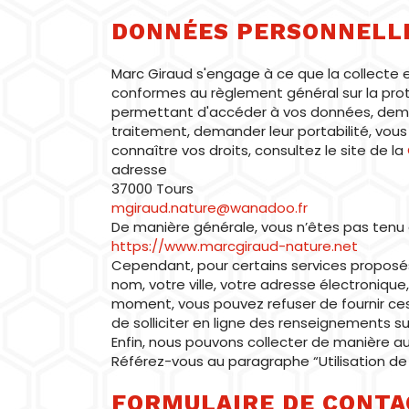
DONNÉES PERSONNELLE
Marc Giraud s'engage à ce que la collecte 
conformes au règlement général sur la prot
permettant d'accéder à vos données, demand
traitement, demander leur portabilité, vous 
connaître vos droits, consultez le site de la
adresse
37000 Tours
mgiraud.nature@wanadoo.fr
De manière générale, vous n’êtes pas tenu 
https://www.marcgiraud-nature.net
Cependant, pour certains services proposé
nom, votre ville, votre adresse électronique
moment, vous pouvez refuser de fournir ces 
de solliciter en ligne des renseignements su
Enfin, nous pouvons collecter de manière au
Référez-vous au paragraphe “Utilisation de 
FORMULAIRE DE CONTA