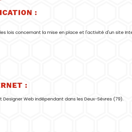
ICATION :
s lois concernant la mise en place et l'activité d'un site Int
RNET :
et Designer Web indépendant dans les Deux-Sèvres (79).