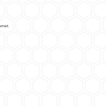
ernet.