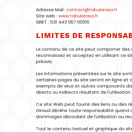
Adresse Mail :
contact@tabularasa.fr
Site web :
www.tabularasa.fr
SIRET : 531 443 067 00016
LIMITES DE RESPONSAB
Le contenu de ce site peut comporter des 
reconnaissez et acceptez en utilisant ce si
préavis.
Les informations présentées sur le site sont
certaines pages du site seront en ligne et as
exempts de virus et autres composants dang
directs ou indirects résultant de l'utilisatio
Ce site Web peut fournir des liens ou des r
Giraud décline toute responsabilité quand
dommages découlant de l'utilisation ou recou
Tout le contenu textuel et graphique du site