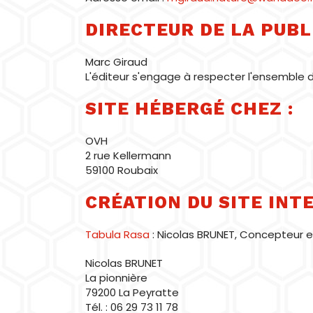
DIRECTEUR DE LA PUBL
Marc Giraud
L'éditeur s'engage à respecter l'ensemble de
SITE HÉBERGÉ CHEZ :
OVH
2 rue Kellermann
59100 Roubaix
CRÉATION DU SITE INTE
Tabula Rasa
: Nicolas BRUNET, Concepteur 
Nicolas BRUNET
La pionnière
79200 La Peyratte
Tél. : 06 29 73 11 78