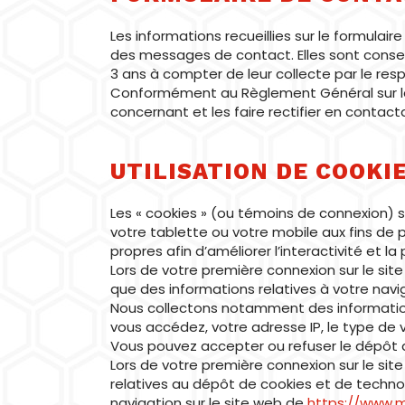
Les informations recueillies sur le formulai
des messages de contact. Elles sont conse
3 ans à compter de leur collecte par le re
Conformément au Règlement Général sur la 
concernant et les faire rectifier en contac
UTILISATION DE COOKI
Les « cookies » (ou témoins de connexion) so
votre tablette ou votre mobile aux fins de 
propres afin d’améliorer l’interactivité et 
Lors de votre première connexion sur le si
que des informations relatives à votre navi
Nous collectons notamment des informations
vous accédez, votre adresse IP, le type de 
Vous pouvez accepter ou refuser le dépôt
Lors de votre première connexion sur le si
relatives au dépôt de cookies et de technol
navigation sur le site web de
https://www.m